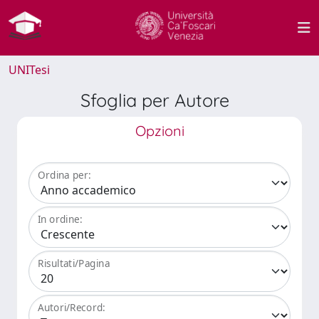
UNITesi
Sfoglia per Autore
Opzioni
Ordina per:
In ordine:
Risultati/Pagina
Autori/Record: