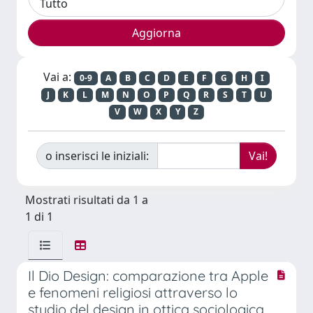
Vai a:
0-9
A
B
C
D
E
F
G
H
I
J
K
L
M
N
O
P
Q
R
S
T
U
V
W
X
Y
Z
o inserisci le iniziali:
Mostrati risultati da 1 a
1 di 1
Il Dio Design: comparazione tra Apple
e fenomeni religiosi attraverso lo
studio del design in ottica sociologica