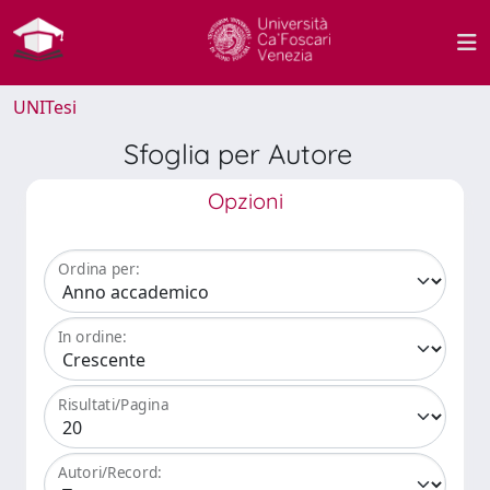
UNITesi
Sfoglia per Autore
Opzioni
Ordina per:
In ordine:
Risultati/Pagina
Autori/Record: