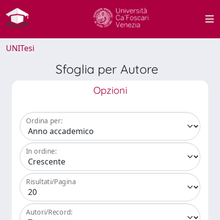
UNITesi
Sfoglia per Autore
Opzioni
Ordina per:
In ordine:
Risultati/Pagina
Autori/Record: