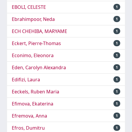
EBOLI, CELESTE
1
Ebrahimpoor, Neda
1
ECH CHEHIBA, MARYAME
1
Eckert, Pierre-Thomas
1
Econimo, Eleonora
1
Eden, Carolyn Alexandra
1
Edifizi, Laura
1
Eeckels, Ruben Maria
1
Efimova, Ekaterina
1
Efremova, Anna
1
Efros, Dumitru
1