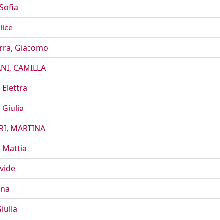
Sofia
lice
rra, Giacomo
NI, CAMILLA
 Elettra
 Giulia
RI, MARTINA
, Mattia
vide
ena
iulia