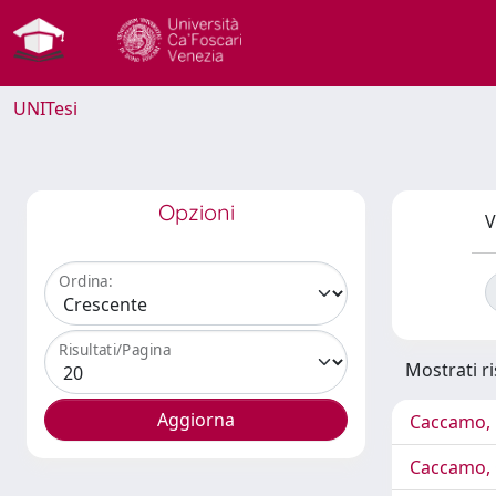
UNITesi
Opzioni
V
Ordina:
Risultati/Pagina
Mostrati ri
Caccamo, 
Caccamo, 