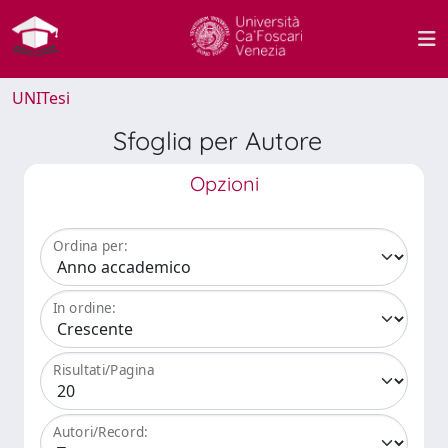
UNITesi
Sfoglia per Autore
Opzioni
Ordina per:
In ordine:
Risultati/Pagina
Autori/Record: