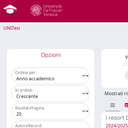
UNITesi
Opzioni
V
Ordina per:
In ordine:
Mostrati ri
Risultati/Pagina
I resort 
2024/202
Autori/Record: