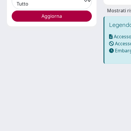
Mostrati ri
Legenda
Accesso
Accesso
Embarg