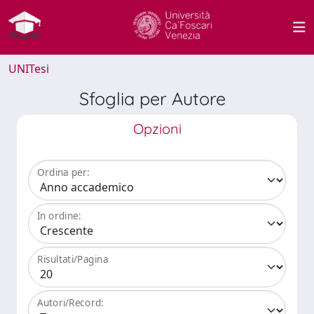
UNITesi
Sfoglia per Autore
Opzioni
Ordina per:
In ordine:
Risultati/Pagina
Autori/Record: