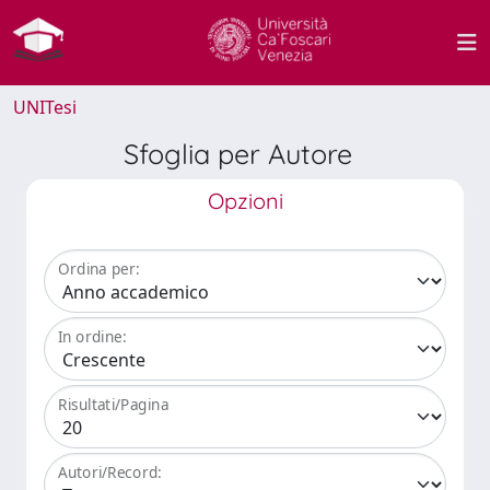
UNITesi
Sfoglia per Autore
Opzioni
Ordina per:
In ordine:
Risultati/Pagina
Autori/Record: