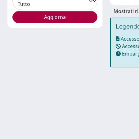
Mostrati ri
Legenda
Accesso
Accesso
Embarg