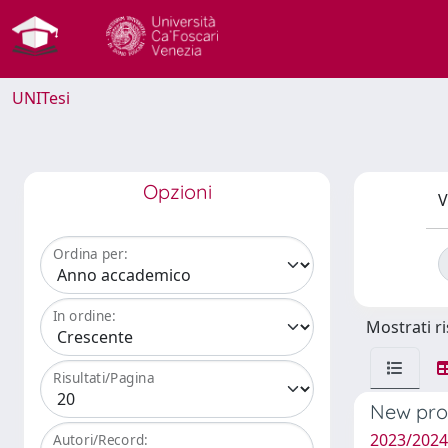
UNITesi
Opzioni
V
Ordina per:
In ordine:
Mostrati ri
Risultati/Pagina
New prop
2023/2024
Autori/Record: