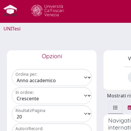
UNITesi
Opzioni
V
Ordina per:
In ordine:
Mostrati ri
Risultati/Pagina
Navigati
internat
Autori/Record: