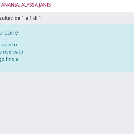
 ANANIA, ALYSSA JANIS
sultati da 1 a 1 di 1
 icone
 aperto
 riservato
o fino a