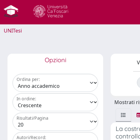
UNITesi
Opzioni
V
Ordina per:
In ordine:
Mostrati ri
Risultati/Pagina
La costr
controll
Autori/Record: