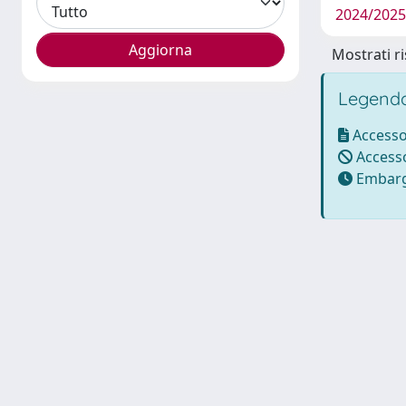
2024/2025
Mostrati ri
Legenda
Accesso
Accesso
Embarg