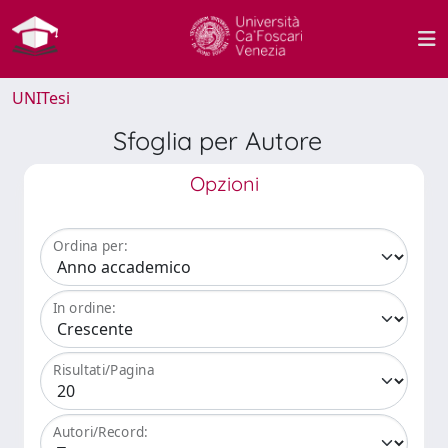
UNITesi
Sfoglia per Autore
Opzioni
Ordina per:
In ordine:
Risultati/Pagina
Autori/Record: