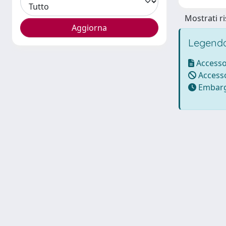
Mostrati ri
Legenda
Accesso
Accesso
Embarg