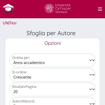
UNITesi
Sfoglia per Autore
Opzioni
Ordina per:
In ordine:
Risultati/Pagina
Autori/Record: