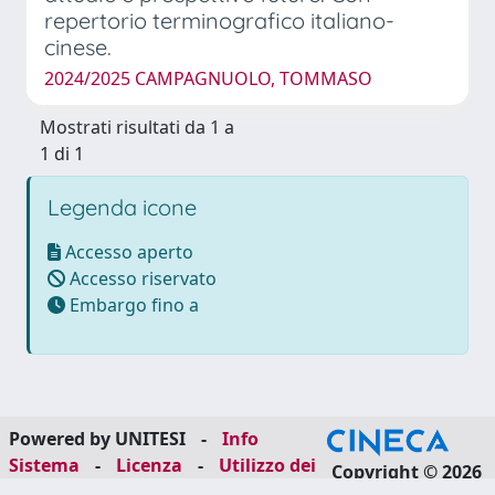
repertorio terminografico italiano-
cinese.
2024/2025 CAMPAGNUOLO, TOMMASO
Mostrati risultati da 1 a
1 di 1
Legenda icone
Accesso aperto
Accesso riservato
Embargo fino a
Powered by UNITESI
-
Info
Sistema
-
Licenza
-
Utilizzo dei
Copyright © 2026
cookie
-
Area riservata