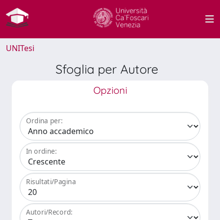
UNITesi
Sfoglia per Autore
Opzioni
Ordina per:
In ordine:
Risultati/Pagina
Autori/Record: