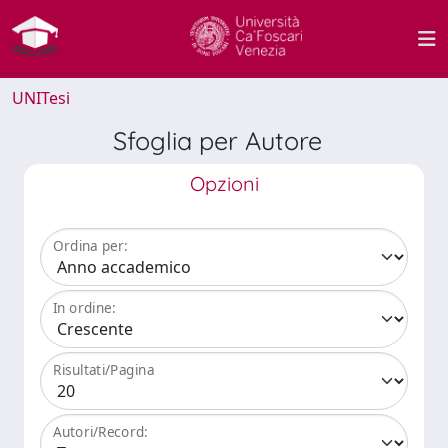
UNITesi
Sfoglia per Autore
Opzioni
Ordina per:
In ordine:
Risultati/Pagina
Autori/Record: