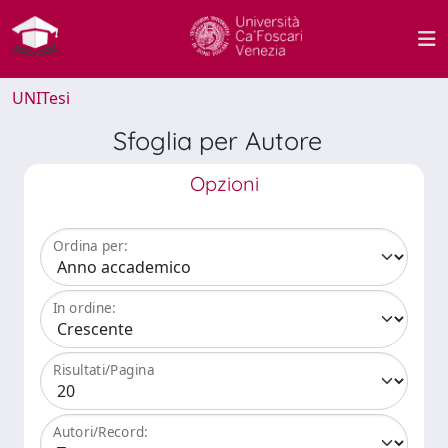
UNITesi
Sfoglia per Autore
Opzioni
Ordina per:
In ordine:
Risultati/Pagina
Autori/Record: