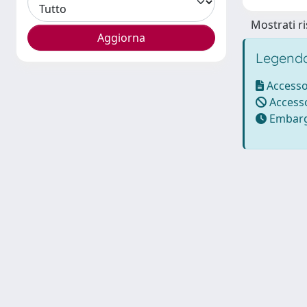
Mostrati ri
Legenda
Accesso
Accesso
Embarg