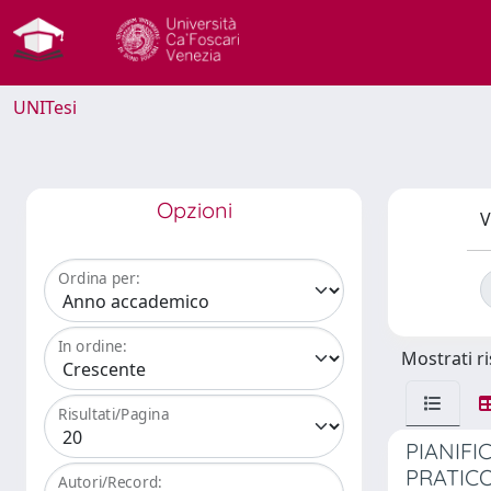
UNITesi
Opzioni
V
Ordina per:
In ordine:
Mostrati ri
Risultati/Pagina
PIANIFI
PRATIC
Autori/Record: