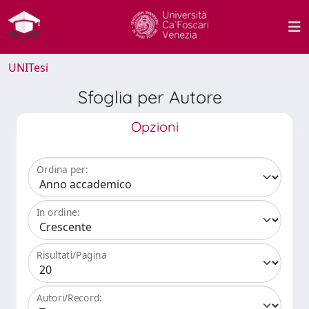
UNITesi
Sfoglia per Autore
Opzioni
Ordina per:
In ordine:
Risultati/Pagina
Autori/Record: