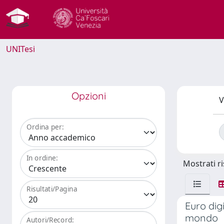
UNITesi
Opzioni
V
Ordina per:
In ordine:
Mostrati ri
Risultati/Pagina
Euro dig
mondo
Autori/Record: