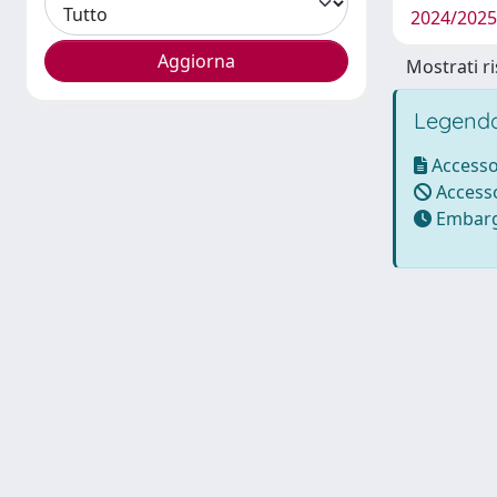
2024/202
Mostrati ri
Legenda
Accesso
Accesso
Embarg