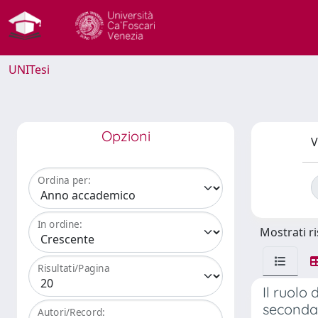
UNITesi
Opzioni
V
Ordina per:
In ordine:
Mostrati ri
Risultati/Pagina
Il ruolo
secondar
Autori/Record: