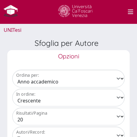
UNITesi
Sfoglia per Autore
Opzioni
Ordina per:
In ordine:
Risultati/Pagina
Autori/Record: