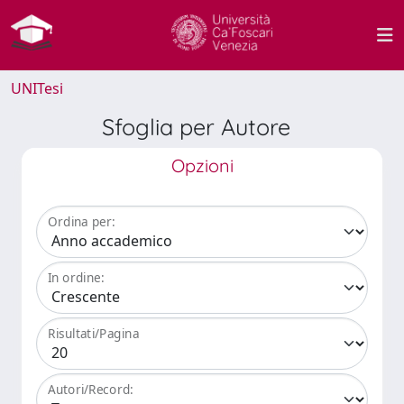
UNITesi
Sfoglia per Autore
Opzioni
Ordina per:
In ordine:
Risultati/Pagina
Autori/Record: