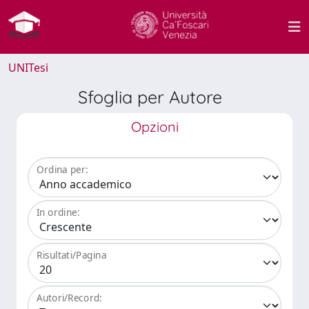
UNITesi
Sfoglia per Autore
Opzioni
Ordina per:
In ordine:
Risultati/Pagina
Autori/Record: