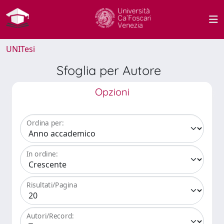
UNITesi
Sfoglia per Autore
Opzioni
Ordina per:
In ordine:
Risultati/Pagina
Autori/Record: