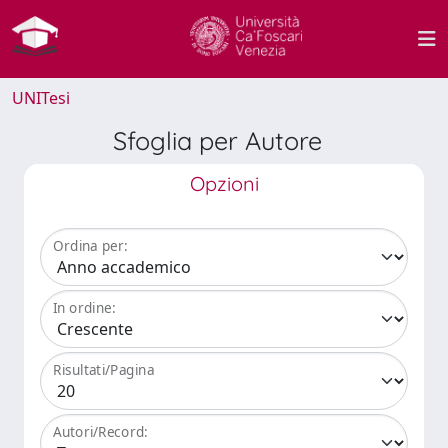
UNITesi
Sfoglia per Autore
Opzioni
Ordina per:
In ordine:
Risultati/Pagina
Autori/Record: