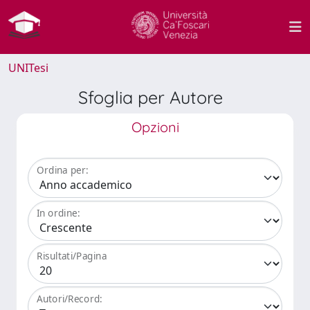
UNITesi
Sfoglia per Autore
Opzioni
Ordina per:
In ordine:
Risultati/Pagina
Autori/Record: