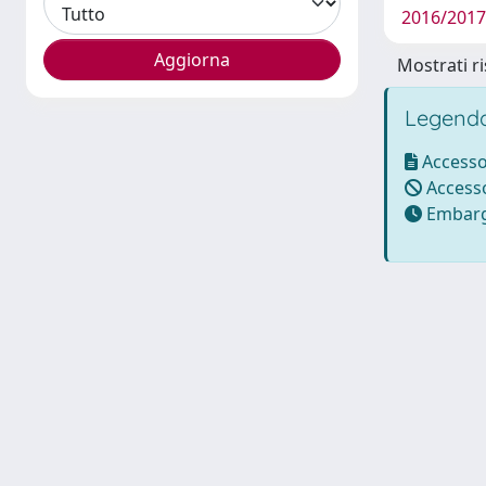
2016/2017 
Mostrati ri
Legenda
Accesso
Accesso
Embarg