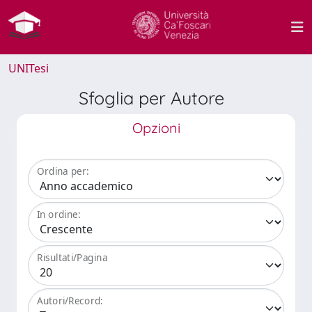
UNITesi
Sfoglia per Autore
Opzioni
Ordina per:
In ordine:
Risultati/Pagina
Autori/Record: