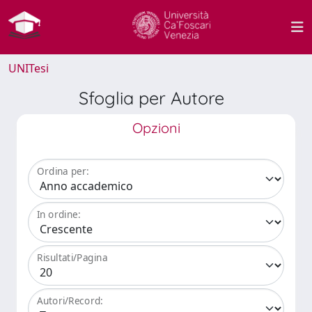
UNITesi
Sfoglia per Autore
Opzioni
Ordina per:
In ordine:
Risultati/Pagina
Autori/Record: