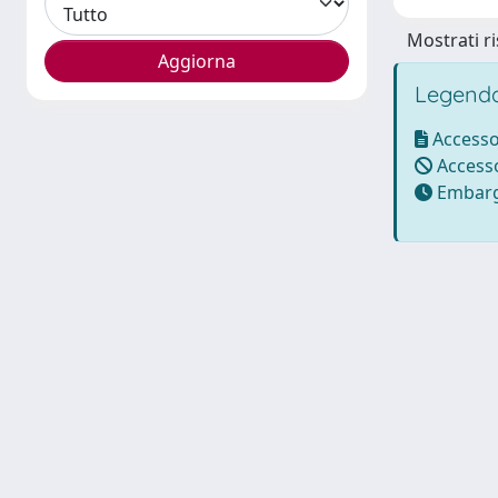
Mostrati ri
Legenda
Accesso
Accesso
Embarg