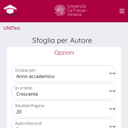
UNITesi
Sfoglia per Autore
Opzioni
Ordina per:
In ordine:
Risultati/Pagina
Autori/Record: