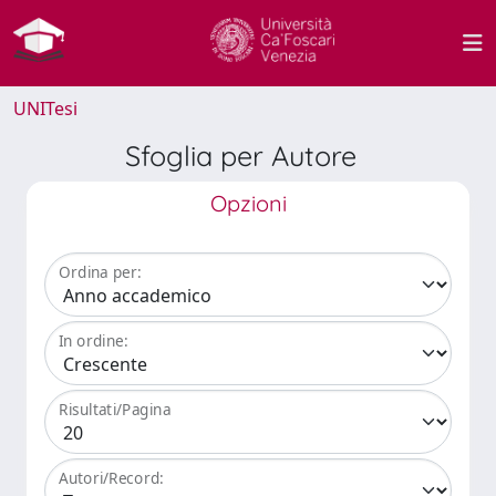
UNITesi
Sfoglia per Autore
Opzioni
Ordina per:
In ordine:
Risultati/Pagina
Autori/Record: