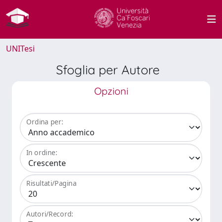
UNITesi
Sfoglia per Autore
Opzioni
Ordina per:
In ordine:
Risultati/Pagina
Autori/Record: