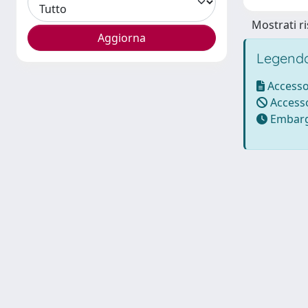
Mostrati ri
Legenda
Accesso
Accesso
Embarg