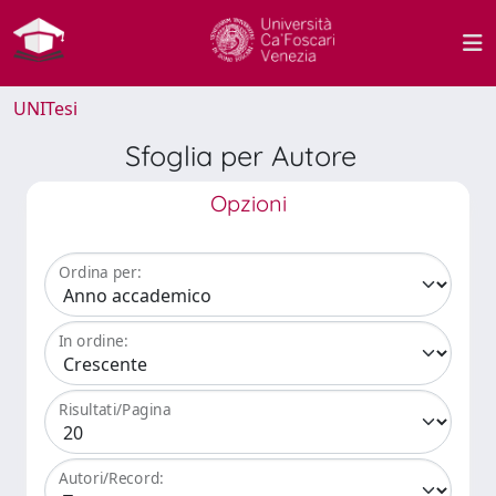
UNITesi
Sfoglia per Autore
Opzioni
Ordina per:
In ordine:
Risultati/Pagina
Autori/Record: