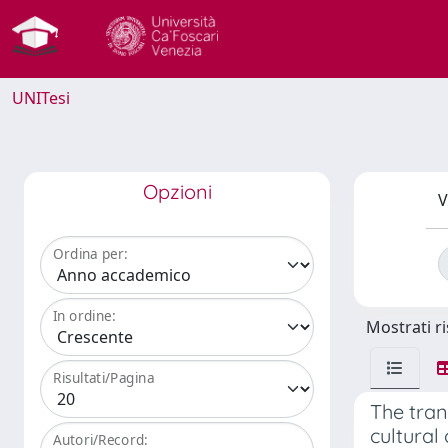
UNITesi
Opzioni
V
Ordina per:
In ordine:
Mostrati ri
Risultati/Pagina
The tran
cultural
Autori/Record: