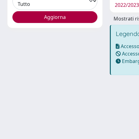
2022/2023 
Mostrati ri
Legenda
Accesso
Accesso
Embarg