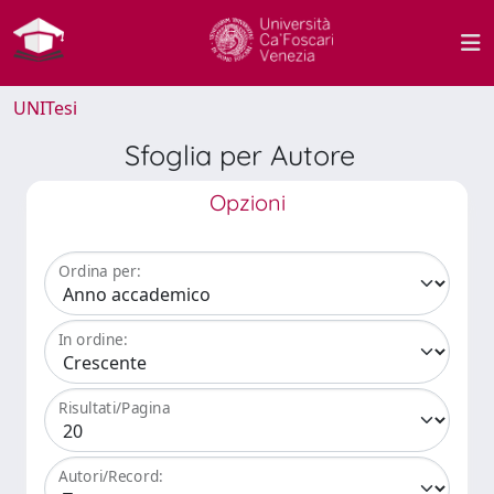
UNITesi
Sfoglia per Autore
Opzioni
Ordina per:
In ordine:
Risultati/Pagina
Autori/Record: