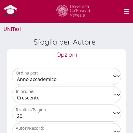
UNITesi
Sfoglia per Autore
Opzioni
Ordina per:
In ordine:
Risultati/Pagina
Autori/Record: