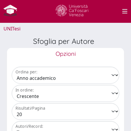
UNITesi
Sfoglia per Autore
Opzioni
Ordina per:
In ordine:
Risultati/Pagina
Autori/Record: