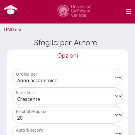
UNITesi
Sfoglia per Autore
Opzioni
Ordina per:
In ordine:
Risultati/Pagina
Autori/Record: