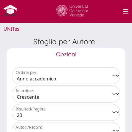
UNITesi
Sfoglia per Autore
Opzioni
Ordina per:
In ordine:
Risultati/Pagina
Autori/Record: