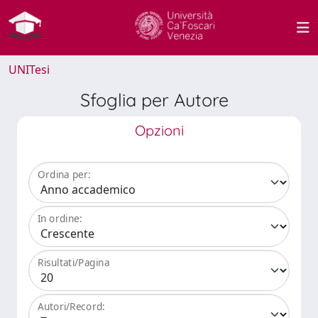
UNITesi
Sfoglia per Autore
Opzioni
Ordina per:
In ordine:
Risultati/Pagina
Autori/Record: