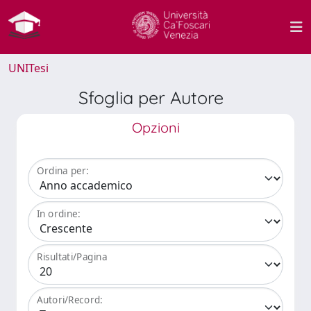
UNITesi
Sfoglia per Autore
Opzioni
Ordina per:
In ordine:
Risultati/Pagina
Autori/Record: