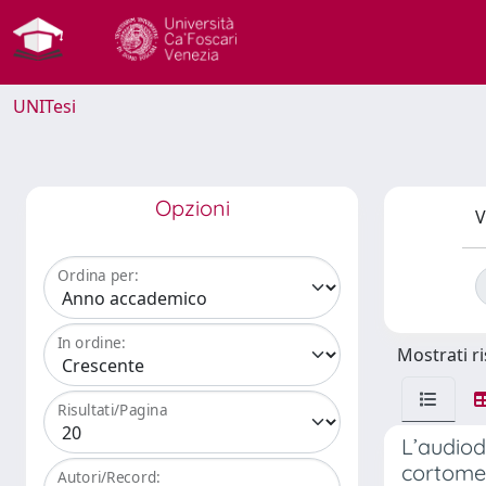
UNITesi
Opzioni
V
Ordina per:
In ordine:
Mostrati ri
Risultati/Pagina
L’audiod
cortomet
Autori/Record: