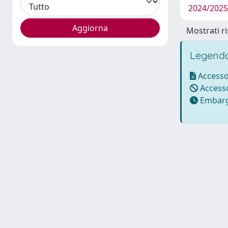
2024/2025
Mostrati ri
Legenda
Accesso
Accesso
Embarg