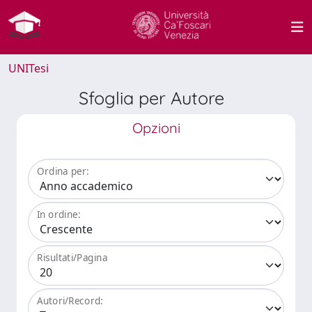
UNITesi
Sfoglia per Autore
Opzioni
Ordina per:
In ordine:
Risultati/Pagina
Autori/Record: