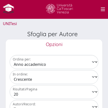
UNITesi
Sfoglia per Autore
Opzioni
Ordina per:
In ordine:
Risultati/Pagina
Autori/Record: