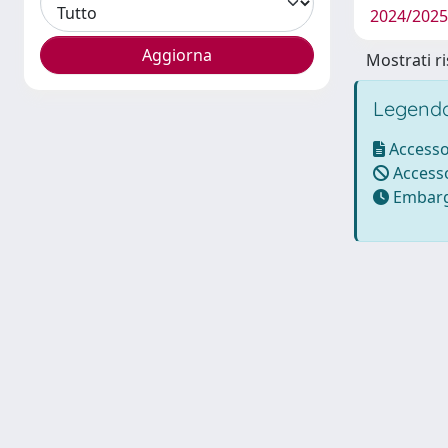
2024/2025 
Mostrati ri
Legenda
Accesso
Accesso
Embarg