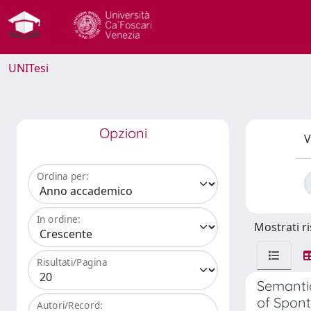
UNITesi
Opzioni
V
Ordina per:
In ordine:
Mostrati ri
Risultati/Pagina
Semantic
of Spont
Autori/Record: